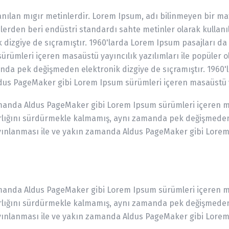
anılan mıgır metinlerdir. Lorem Ipsum, adı bilinmeyen bir m
00'lerden beri endüstri standardı sahte metinler olarak kullan
izgiye de sıçramıştır. 1960'larda Lorem Ipsum pasajları da i
mleri içeren masaüstü yayıncılık yazılımları ile popüler olm
da pek değişmeden elektronik dizgiye de sıçramıştır. 1960'l
us PageMaker gibi Lorem Ipsum sürümleri içeren masaüstü yayı
manda Aldus PageMaker gibi Lorem Ipsum sürümleri içeren mas
varlığını sürdürmekle kalmamış, aynı zamanda pek değişmeden 
ayınlanması ile ve yakın zamanda Aldus PageMaker gibi Lorem
manda Aldus PageMaker gibi Lorem Ipsum sürümleri içeren mas
varlığını sürdürmekle kalmamış, aynı zamanda pek değişmeden 
ayınlanması ile ve yakın zamanda Aldus PageMaker gibi Lorem