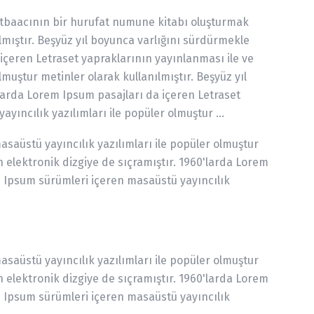
atbaacının bir hurufat numune kitabı oluşturmak
ılmıştır. Beşyüz yıl boyunca varlığını sürdürmekle
çeren Letraset yapraklarının yayınlanması ile ve
uştur metinler olarak kullanılmıştır. Beşyüz yıl
arda Lorem Ipsum pasajları da içeren Letraset
ncılık yazılımları ile popüler olmuştur ...
aüstü yayıncılık yazılımları ile popüler olmuştur
elektronik dizgiye de sıçramıştır. 1960'larda Lorem
 Ipsum sürümleri içeren masaüstü yayıncılık
aüstü yayıncılık yazılımları ile popüler olmuştur
elektronik dizgiye de sıçramıştır. 1960'larda Lorem
 Ipsum sürümleri içeren masaüstü yayıncılık