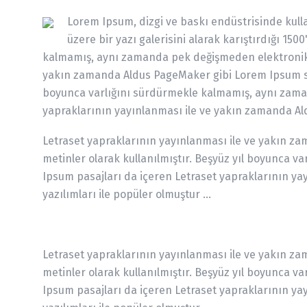
Lorem Ipsum, dizgi ve baskı endüstrisinde kull
üzere bir yazı galerisini alarak karıştırdığı 15
kalmamış, aynı zamanda pek değişmeden elektronik d
yakın zamanda Aldus PageMaker gibi Lorem Ipsum sürü
boyunca varlığını sürdürmekle kalmamış, aynı zaman
yapraklarının yayınlanması ile ve yakın zamanda Ald
Letraset yapraklarının yayınlanması ile ve yakın za
metinler olarak kullanılmıştır. Beşyüz yıl boyunca 
Ipsum pasajları da içeren Letraset yapraklarının y
yazılımları ile popüler olmuştur ...
Letraset yapraklarının yayınlanması ile ve yakın za
metinler olarak kullanılmıştır. Beşyüz yıl boyunca 
Ipsum pasajları da içeren Letraset yapraklarının y