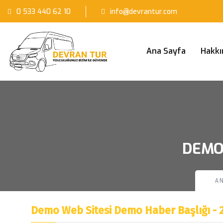
0 533 440 62 10
info@devrantur.com
Ana Sayfa
Hakkı
DEMO 
A
Demo Web Sitesi Demo Haber Başlığı - 