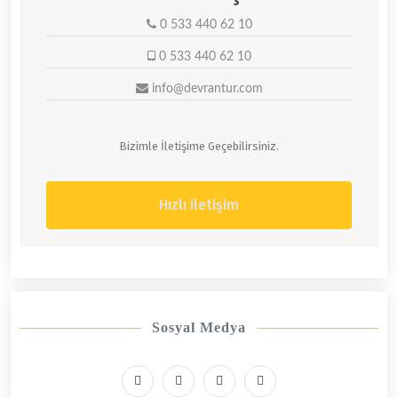
0 533 440 62 10
0 533 440 62 10
info@devrantur.com
Bizimle İletişime Geçebilirsiniz.
Hızlı iletişim
Sosyal Medya