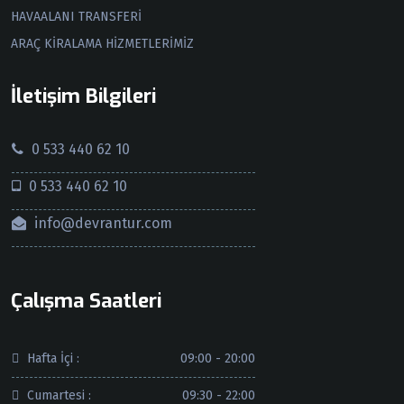
HAVAALANI TRANSFERİ
ARAÇ KİRALAMA HİZMETLERİMİZ
İletişim Bilgileri
0 533 440 62 10
0 533 440 62 10
info@devrantur.com
Çalışma Saatleri
Hafta İçi :
09:00 - 20:00
Cumartesi :
09:30 - 22:00