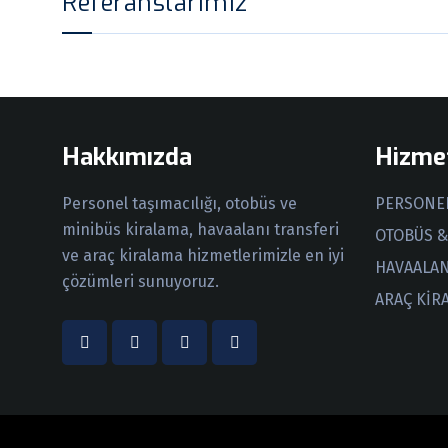
Referanslarımız
Hakkımızda
Hizmet
PERSONEL
Personel taşımacılığı, otobüs ve
minibüs kiralama, havaalanı transferi
OTOBÜS &
ve araç kiralama hizmetlerimizle en iyi
HAVAALAN
çözümleri sunuyoruz.
ARAÇ KİR