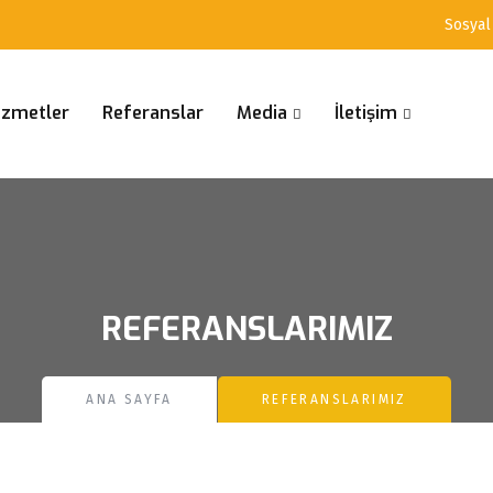
Sosyal
izmetler
Referanslar
Media
İletişim
REFERANSLARIMIZ
ANA SAYFA
REFERANSLARIMIZ