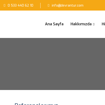
0 533 440 62 10
info@devrantur.com
Ana Sayfa
Hakkımızda
H