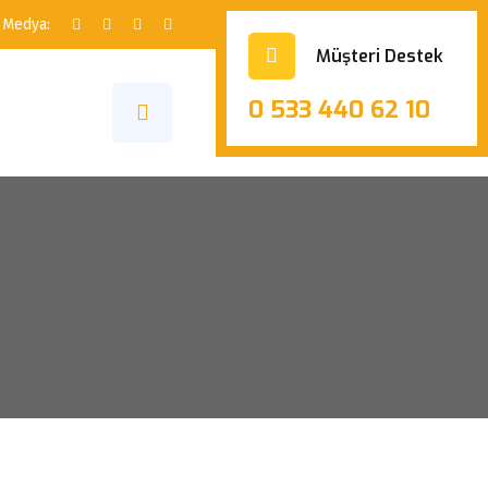
 Medya:
Müşteri Destek
0 533 440 62 10